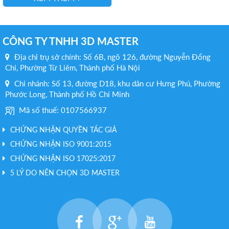
CÔNG TY TNHH 3D MASTER
Địa chỉ trụ sở chính: Số 6B, ngõ 126, đường Nguyễn Đổng
Chi, Phường Từ Liêm, Thành phố Hà Nội
Chi nhánh: Số 13, đường D18, khu dân cư Hưng Phú, Phường
Phước Long, Thành phố Hồ Chí Minh
Mã số thuế: 0107566937
CHỨNG NHẬN QUYỀN TÁC GIẢ
CHỨNG NHẬN ISO 9001:2015
CHỨNG NHẬN ISO 17025:2017
5 LÝ DO NÊN CHỌN 3D MASTER