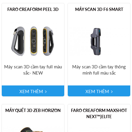
FARO CREAFORM PEEL 3D
MÁY SCAN 3D F6 SMART
Máy scan 3D cầm tay full màu
Máy scan 3D cầm tay thông
sắc- NEW
minh full màu sắc
XEM THÊM
XEM THÊM
MÁY QUÉT 3D ZEB HORIZON
FARO CREAFORM MAXSHOT
NEXT™​|ELITE