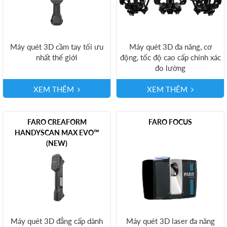
Máy quét 3D cầm tay tối ưu
Máy quét 3D đa năng, cơ
nhất thế giới
động, tốc độ cao cấp chính xác
đo lường
XEM THÊM
XEM THÊM
FARO CREAFORM
FARO FOCUS
HANDYSCAN MAX EVO™
(NEW)
Máy quét 3D đẳng cấp dành
Máy quét 3D laser đa năng