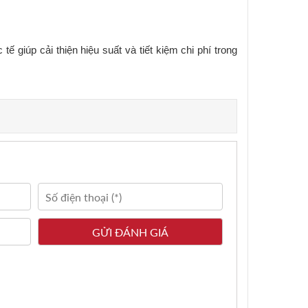
giúp cải thiện hiệu suất và tiết kiệm chi phí trong 
u quả hơn.
kiệm chi phí.