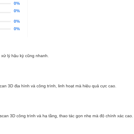
0%
0%
0%
0%
t, xử lý hậu kỳ cũng nhanh.
can 3D địa hình và công trình, linh hoạt mà hiệu quả cực cao.
can 3D công trình và hạ tầng, thao tác gọn nhẹ mà độ chính xác cao.