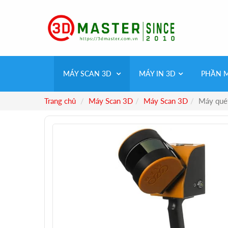
MÁY SCAN 3D
MÁY IN 3D
PHẦN 
Trang chủ
Máy Scan 3D
Máy Scan 3D
Máy qué