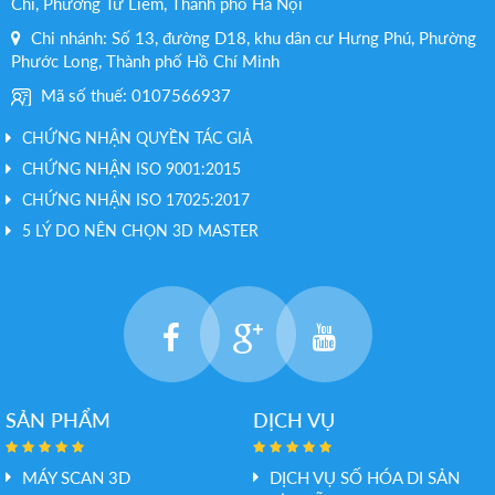
Chi, Phường Từ Liêm, Thành phố Hà Nội
Chi nhánh: Số 13, đường D18, khu dân cư Hưng Phú, Phường
Phước Long, Thành phố Hồ Chí Minh
Mã số thuế: 0107566937
CHỨNG NHẬN QUYỀN TÁC GIẢ
CHỨNG NHẬN ISO 9001:2015
CHỨNG NHẬN ISO 17025:2017
5 LÝ DO NÊN CHỌN 3D MASTER
SẢN PHẨM
DỊCH VỤ
MÁY SCAN 3D
DỊCH VỤ SỐ HÓA DI SẢN