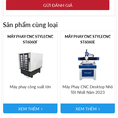
Sản phẩm cùng loại
MÁY PHAY CNC STYLECNC
MÁY PHAY CNC STYLECNC
ST6060F
ST6060E
Máy phay công suất lớn
Máy Phay CNC Desktop Nhỏ
Tốt Nhất Năm 2023
XEM THÊM
XEM THÊM