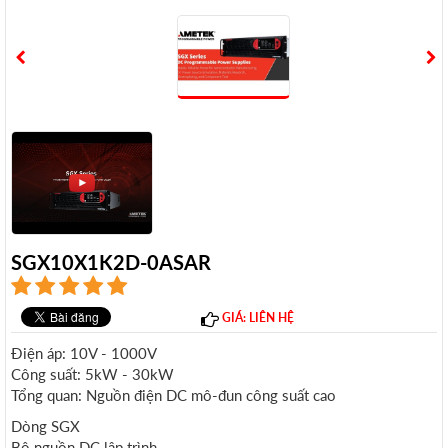
SGX10X1K2D-0ASAR
GIÁ: LIÊN HỆ
Điện áp: 10V - 1000V
Công suất: 5kW - 30kW
Tổng quan: Nguồn điện DC mô-đun công suất cao
Dòng SGX
Bộ nguồn DC lập trình