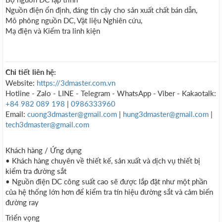
Nguồn điện ổn định, đáng tin cậy cho sản xuất chất bán dẫn,
Mô phỏng nguồn DC, Vật liệu Nghiên cứu,
Mạ điện và Kiểm tra linh kiện
Chi tiết liên hệ:
Website:
https://3dmaster.com.vn
Hotline - Zalo - LINE - Telegram - WhatsApp - Viber - Kakaotalk:
+84 982 089 198
|
0986333960
Email:
cuong3dmaster@gmail.com
|
hung3dmaster@gmail.com
|
tech3dmaster@gmail.com
Khách hàng / Ứng dụng
• Khách hàng chuyên về thiết kế, sản xuất và dịch vụ thiết bị
kiểm tra đường sắt
• Nguồn điện DC công suất cao sẽ được lắp đặt như một phần
của hệ thống lớn hơn để kiểm tra tín hiệu đường sắt và cảm biến
đường ray
Triển vọng