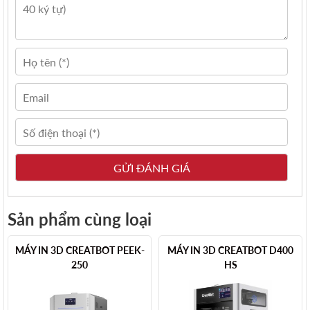
Sản phẩm cùng loại
MÁY IN 3D CREATBOT PEEK-
MÁY IN 3D CREATBOT D400
250
HS