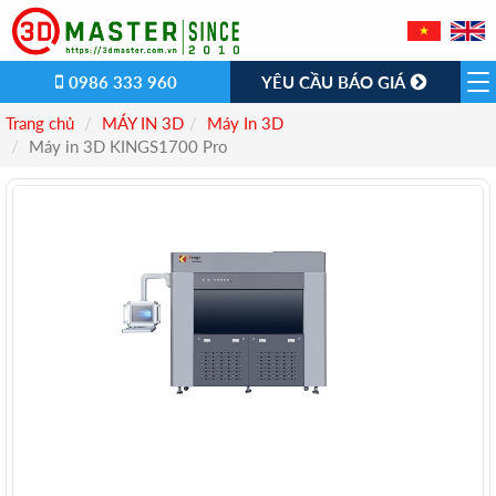
0986 333 960
YÊU CẦU BÁO GIÁ
Trang chủ
MÁY IN 3D
Máy In 3D
Máy in 3D KINGS1700 Pro