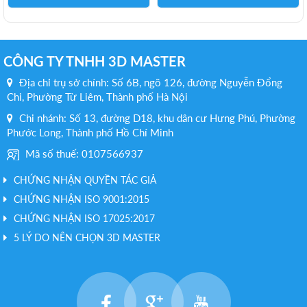
CÔNG TY TNHH 3D MASTER
Địa chỉ trụ sở chính: Số 6B, ngõ 126, đường Nguyễn Đổng
Chi, Phường Từ Liêm, Thành phố Hà Nội
Chi nhánh: Số 13, đường D18, khu dân cư Hưng Phú, Phường
Phước Long, Thành phố Hồ Chí Minh
Mã số thuế: 0107566937
CHỨNG NHẬN QUYỀN TÁC GIẢ
CHỨNG NHẬN ISO 9001:2015
CHỨNG NHẬN ISO 17025:2017
5 LÝ DO NÊN CHỌN 3D MASTER