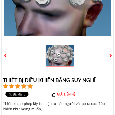
THIẾT BỊ ĐIỀU KHIỂN BẰNG SUY NGHĨ
GIÁ: LIÊN HỆ
Thiết bị cho phép lấy tín hiệu từ não người và tạo ra các điều
khiển như mong muốn,