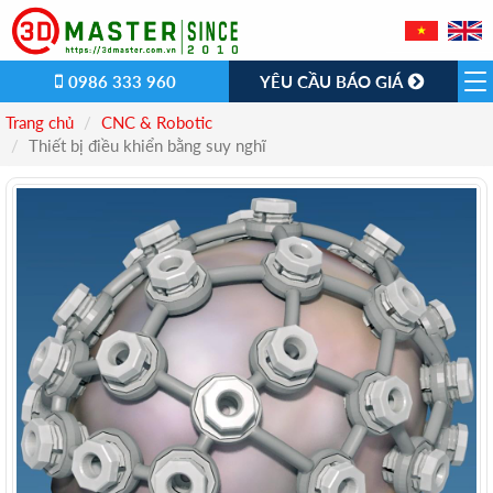
0986 333 960
YÊU CẦU BÁO GIÁ
Trang chủ
CNC & Robotic
Thiết bị điều khiển bằng suy nghĩ