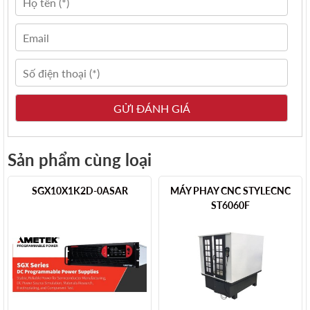
Sản phẩm cùng loại
SGX10X1K2D-0ASAR
MÁY PHAY CNC STYLECNC
ST6060F