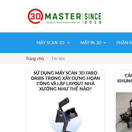
MÁY SCAN 3D
MÁY IN 3D
PHẦN 
Trang chủ
Tin tức
SỬ DỤNG MÁY SCAN 3D FARO
CÁ
ORBIS TRONG XÂY DỰNG HOÀN
KHUNG
CÔNG VÀ LẬP LAYOUT NHÀ
XƯỞNG NHƯ THẾ NÀO?