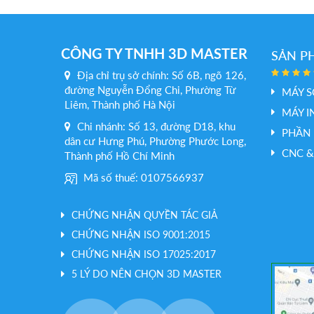
CÔNG TY TNHH 3D MASTER
SẢN P
Địa chỉ trụ sở chính: Số 6B, ngõ 126,
đường Nguyễn Đổng Chi, Phường Từ
MÁY S
Liêm, Thành phố Hà Nội
MÁY I
Chi nhánh: Số 13, đường D18, khu
PHẦN
dân cư Hưng Phú, Phường Phước Long,
CNC &
Thành phố Hồ Chí Minh
Mã số thuế: 0107566937
CHỨNG NHẬN QUYỀN TÁC GIẢ
CHỨNG NHẬN ISO 9001:2015
CHỨNG NHẬN ISO 17025:2017
5 LÝ DO NÊN CHỌN 3D MASTER