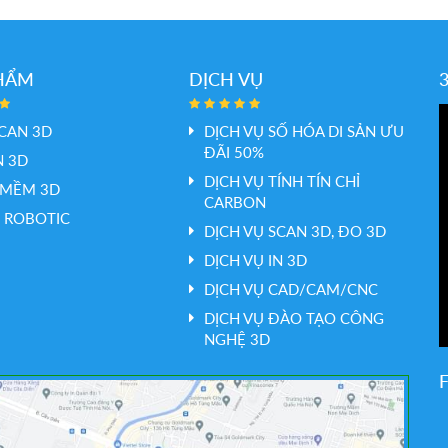
HẨM
DỊCH VỤ
CAN 3D
DỊCH VỤ SỐ HÓA DI SẢN ƯU
ĐÃI 50%
N 3D
DỊCH VỤ TÍNH TÍN CHỈ
 MỀM 3D
CARBON
 ROBOTIC
DỊCH VỤ SCAN 3D, ĐO 3D
DỊCH VỤ IN 3D
DỊCH VỤ CAD/CAM/CNC
DỊCH VỤ ĐÀO TẠO CÔNG
NGHỆ 3D