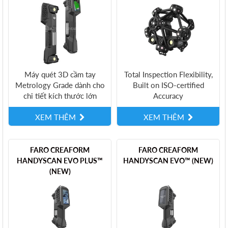
Máy quét 3D cầm tay
Total Inspection Flexibility,
Metrology Grade dành cho
Built on ISO-certified
chi tiết kích thước lớn
Accuracy
XEM THÊM
XEM THÊM
FARO CREAFORM
FARO CREAFORM
HANDYSCAN EVO PLUS™
HANDYSCAN EVO™ (NEW)
(NEW)