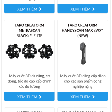
XEM THÊM
XEM THÊM
FARO CREAFORM
FARO CREAFORM
METRASCAN
HANDYSCAN MAX EVO™
BLACK+™|ELITE
(NEW)
Máy quét 3D đa năng, cơ
Máy quét 3D đẳng cấp dành
động, tốc độ cao cấp chính
cho các sản phẩm công
xác đo lường
nghiệp nặng
XEM THÊM
XEM THÊM