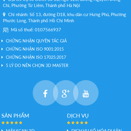
Chi, Phường Từ Liêm, Thành phố Hà Nội
Chi nhánh: Số 13, đường D18, khu dân cư Hưng Phú, Phường
Phước Long, Thành phố Hồ Chí Minh
Mã số thuế: 0107566937
CHỨNG NHẬN QUYỀN TÁC GIẢ
CHỨNG NHẬN ISO 9001:2015
CHỨNG NHẬN ISO 17025:2017
5 LÝ DO NÊN CHỌN 3D MASTER
SẢN PHẨM
DỊCH VỤ
MÁY SCAN 3D
DỊCH VỤ SỐ HÓA DI SẢN