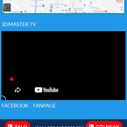
3DMASTER TV
FACEBOOK - FANPAGE
ZALO
GỌI NGAY