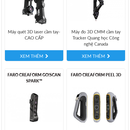
Máy quét 3D laser cầm tay-
Máy đo 3D CMM cầm tay
CAO CẤP
Tracker Quang học Công
nghệ Canada
XEM THÊM
XEM THÊM
FARO CREAFORM GO!SCAN
FARO CREAFORM PEEL 3D
SPARK™