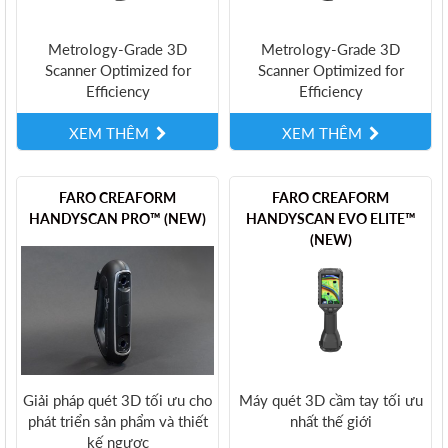
Metrology-Grade 3D
Metrology-Grade 3D
Scanner Optimized for
Scanner Optimized for
Efficiency
Efficiency
XEM THÊM
XEM THÊM
FARO CREAFORM
FARO CREAFORM
HANDYSCAN PRO™ (NEW)
HANDYSCAN EVO ELITE™
(NEW)
Giải pháp quét 3D tối ưu cho
Máy quét 3D cầm tay tối ưu
phát triển sản phẩm và thiết
nhất thế giới
kế ngược