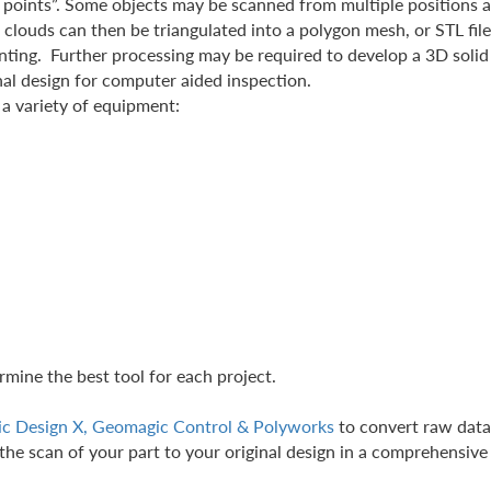
of points”. Some objects may be scanned from multiple positions 
clouds can then be triangulated into a polygon mesh, or STL file
rinting. Further processing may be required to develop a 3D soli
nal design for computer aided inspection.
a variety of equipment:
rmine the best tool for each project.
c Design X, Geomagic Control & Polyworks
to convert raw data
he scan of your part to your original design in a comprehensive