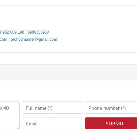
4 982 089 198
|
0986333960
.com
|
tech3dmaster@gmail.com