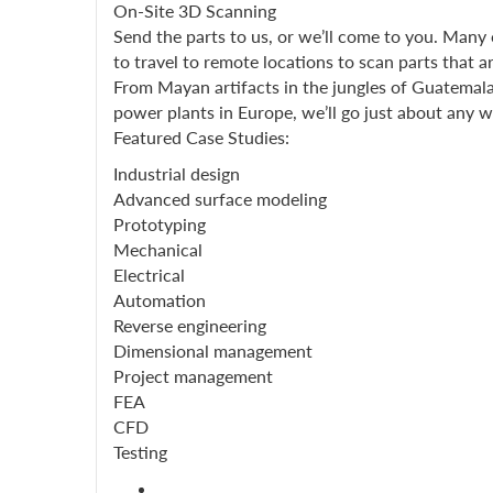
On-Site 3D Scanning
Send the parts to us, or we’ll come to you. Many 
to travel to remote locations to scan parts that ar
From Mayan artifacts in the jungles of Guatemala t
power plants in Europe, we’ll go just about any­ 
Featured Case Studies:
Industrial design
Advanced surface modeling
Prototyping
Mechanical
Electrical
Automation
Reverse engineering
Dimensional management
Project management
FEA
CFD
Testing