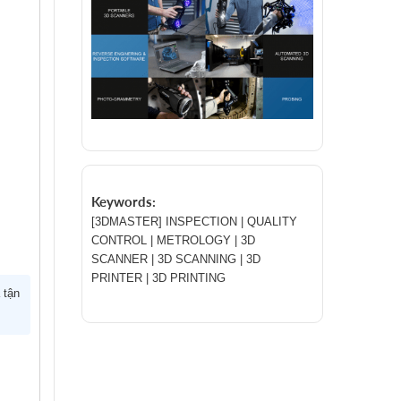
Keywords:
[3DMASTER] INSPECTION | QUALITY
CONTROL | METROLOGY | 3D
SCANNER | 3D SCANNING | 3D
PRINTER | 3D PRINTING
 tận