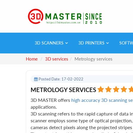
3D SCANNERS
3D PRINTERS
SOFT
Home
3D services
Metrology services
Posted Date: 17-02-2022
METROLOGY SERVICES
3D MASTER offers
high accuracy 3D scanning se
applications.
3D scanning refers to the rapid capture of data i
scanner employs some type of optical projection, 
cameras detect pixels along the projected stripes 