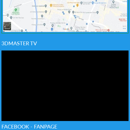
3DMASTER TV
FACEBOOK - FANPAGE