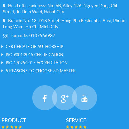
Head office address: No. 6B, Alley 126, Nguyen Dong Chi
Street, Tu Liem Ward, Hanoi City
Branch: No. 13, D18 Street, Hung Phu Residential Area, Phuoc
Long Ward, Ho Chi Minh City
Tax code: 0107566937
CERTIFICATE OF AUTHORSHIP
ISO 9001:2015 CERTIFICATION
ISO 17025:2017 ACCREDITATION
5 REASONS TO CHOOSE 3D MASTER
PRODUCT
SERVICE