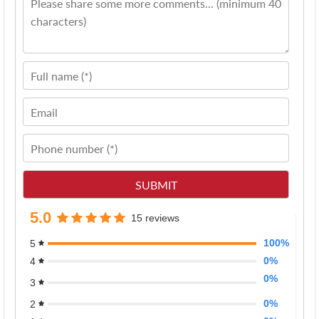
5.0
15 reviews
100%
5
0%
4
0%
3
0%
2