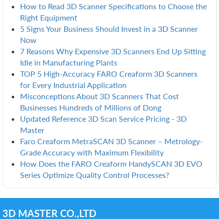
How to Read 3D Scanner Specifications to Choose the
Right Equipment
5 Signs Your Business Should Invest in a 3D Scanner
Now
7 Reasons Why Expensive 3D Scanners End Up Sitting
Idle in Manufacturing Plants
TOP 5 High-Accuracy FARO Creaform 3D Scanners
for Every Industrial Application
Misconceptions About 3D Scanners That Cost
Businesses Hundreds of Millions of Dong
Updated Reference 3D Scan Service Pricing - 3D
Master
Faro Creaform MetraSCAN 3D Scanner – Metrology-
Grade Accuracy with Maximum Flexibility
How Does the FARO Creaform HandySCAN 3D EVO
Series Optimize Quality Control Processes?
3D MASTER CO.,LTD